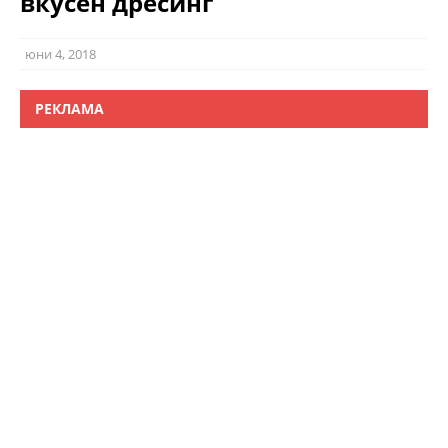
вкусен дресинг
юни 4, 2018
РЕКЛАМА