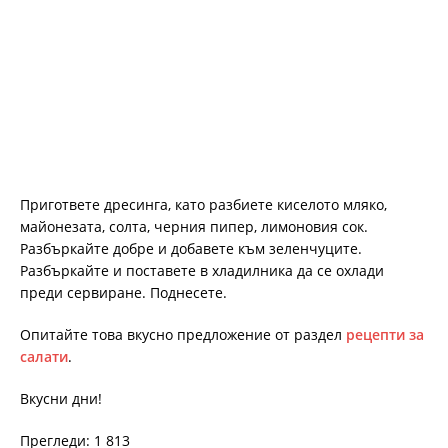
Пригответе дресинга, като разбиете киселото мляко,
майонезата, солта, черния пипер, лимоновия сок.
Разбъркайте добре и добавете към зеленчуците.
Разбъркайте и поставете в хладилника да се охлади
преди сервиране. Поднесете.
Опитайте това вкусно предложение от раздел
рецепти за
салати
.
Вкусни дни!
Прегледи: 1 813