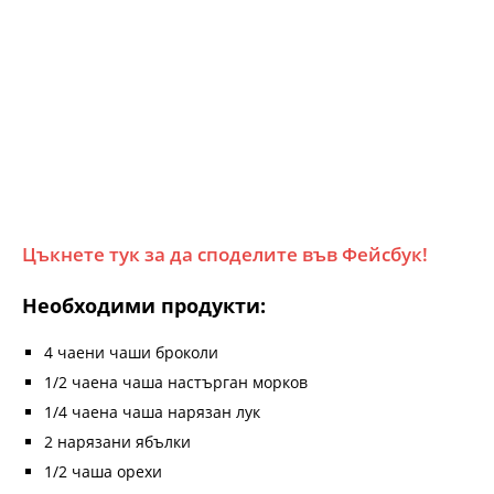
Цъкнете тук за да споделите във Фейсбук!
Необходими продукти:
4 чаени чаши броколи
1/2 чаена чаша настърган морков
1/4 чаена чаша нарязан лук
2 нарязани ябълки
1/2 чаша орехи