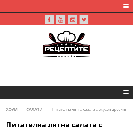
ХОУМ
САЛАТИ
Питателна лятна салата с вкусен дресинг
Питателна лятна салата с