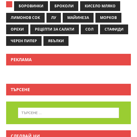
БОРОВИНКИ
БРОКОЛИ
КИСЕЛО МЛЯКО
ЛИМОНОВ СОК
ЛУ
МАЙИНЕЗА
МОРКОВ
ОРЕХИ
РЕЦЕПТИ ЗА САЛАТИ
СОЛ
СТАФИДИ
ЧЕРЕН ПИПЕР
ЯБЪЛКИ
РЕКЛАМА
ТЪРСЕНЕ
СЛЕДВАЙ НИ