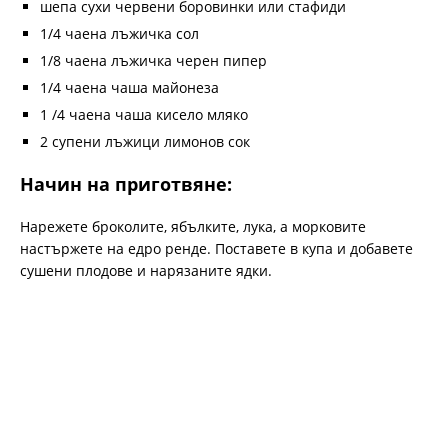
шепа сухи червени боровинки или стафиди
1/4 чаена лъжичка сол
1/8 чаена лъжичка черен пипер
1/4 чаена чаша майонеза
1 /4 чаена чаша кисело мляко
2 супени лъжици лимонов сок
Начин на приготвяне:
Нарежете броколите, ябълките, лука, а морковите
настържете на едро ренде. Поставете в купа и добавете
сушени плодове и нарязаните ядки.