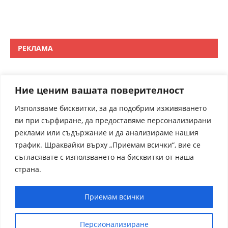
РЕКЛАМА
Ние ценим вашата поверителност
Използваме бисквитки, за да подобрим изживяването
ви при сърфиране, да предоставяме персонализирани
реклами или съдържание и да анализираме нашия
трафик. Щраквайки върху „Приемам всички“, вие се
съгласявате с използването на бисквитки от наша
страна.
Приемам всички
Персионализиране