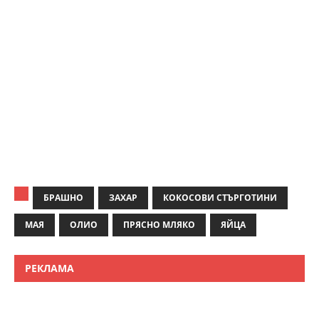
БРАШНО
ЗАХАР
КОКОСОВИ СТЪРГОТИНИ
МАЯ
ОЛИО
ПРЯСНО МЛЯКО
ЯЙЦА
РЕКЛАМА