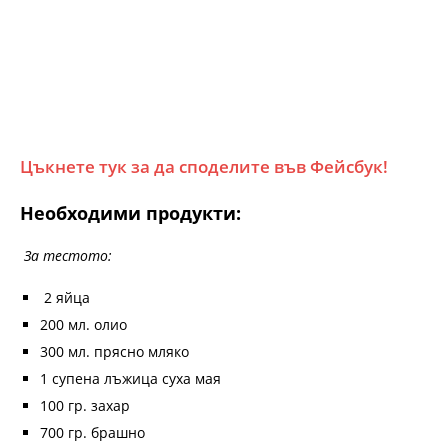
Цъкнете тук за да споделите във Фейсбук!
Необходими продукти:
За тестото:
2 яйца
200 мл. олио
300 мл. прясно мляко
1 супена лъжица суха мая
100 гр. захар
700 гр. брашно