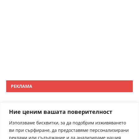
РЕКЛАМА
Ние ценим вашата поверителност
Използваме бисквитки, за да подобрим изживяването
ви при сърфиране, да предоставяме персонализирани
реклами или съдържание и да анализираме нашия