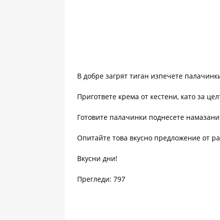
В добре загрят тиган изпечете палачинк
Пригответе крема от кестени, като за це
Готовите палачинки поднесете намазани 
Опитайте това вкусно предложение от ра
Вкусни дни!
Прегледи: 797