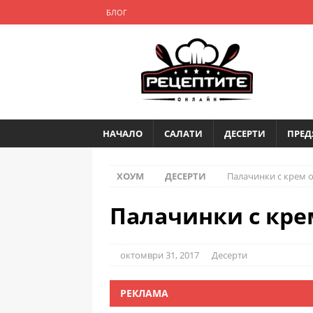
БЛОГ
НАЧАЛО
САЛАТИ
ДЕСЕРТИ
ПРЕД
ХОУМ
ДЕСЕРТИ
Палачинки с крем о
Палачинки с кре
октомври 31, 2017
Десерти
РЕКЛАМА