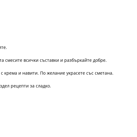
ите.
лта смесите всички съставки и разбъркайте добре.
с крема и навити. По желание украсете със сметана.
здел рецепти за сладко.