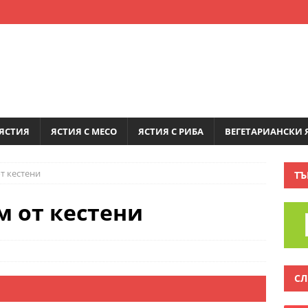
ЯСТИЯ
ЯСТИЯ С МЕСО
ЯСТИЯ С РИБА
ВЕГЕТАРИАНСКИ 
т кестени
ТЪ
м от кестени
СЛ