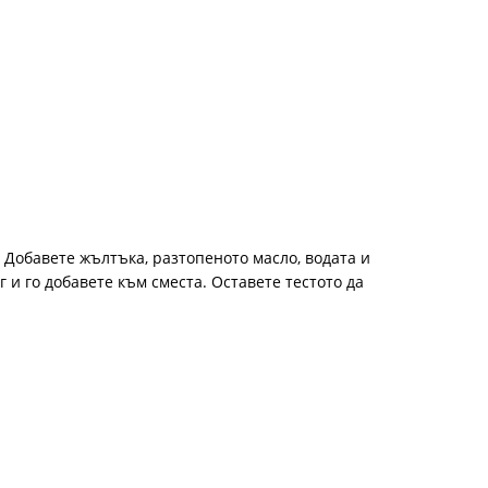
 Добавете жълтъка, разтопеното масло, водата и
 и го добавете към сместа. Оставете тестото да