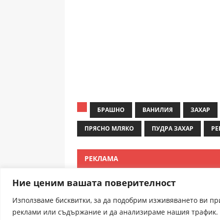
БРАШНО
ВАНИЛИЯ
ЗАХАР
ПРЯСНО МЛЯКО
ПУДРА ЗАХАР
РЕ
РЕКЛАМА
Ние ценим вашата поверителност
Използваме бисквитки, за да подобрим изживяването ви п
реклами или съдържание и да анализираме нашия трафик. 