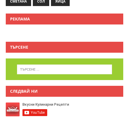
СМЕТАНА
СОЛ
ЯЙЦА
РЕКЛАМА
ТЪРСЕНЕ
СЛЕДВАЙ НИ