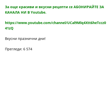
За още красиви и вкусни рецепти се АБОНИРАЙТЕ ЗА
КАНАЛА НИ В Youtube.
https://www.youtube.com/channel/UCal9Mlq4Xtt6heTccz0
41zQ
Вкусни празнични дни!
Прегледи: 6 574