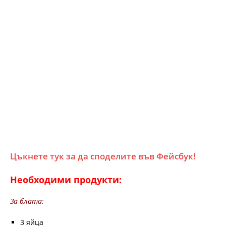
Цъкнете тук за да споделите във Фейсбук!
Необходими продукти:
За блата:
3 яйца