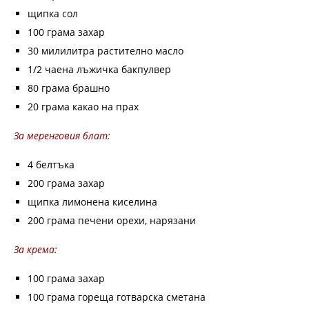
щипка сол
100 грама захар
30 милилитра растително масло
1/2 чаена лъжичка бакпулвер
80 грама брашно
20 грама какао на прах
За меренговия блат:
4 белтъка
200 грама захар
щипка лимонена киселина
200 грама печени орехи, нарязани
За крема:
100 грама захар
100 грама гореща готварска сметана