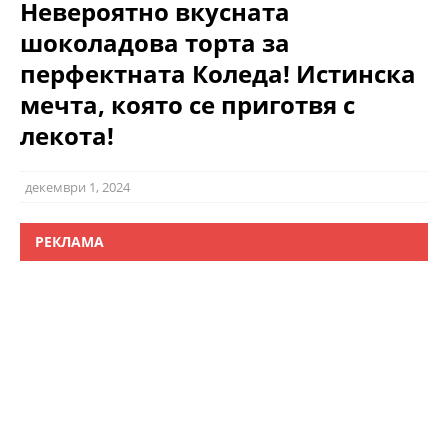
Невероятно вкусната
шоколадова торта за
перфектната Коледа! Истинска
мечта, която се приготвя с
лекота!
декември 1, 2024
РЕКЛАМА