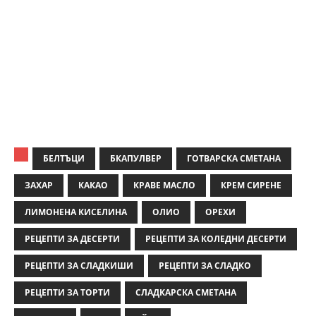
БЕЛТЪЦИ
БКАПУЛВЕР
ГОТВАРСКА СМЕТАНА
ЗАХАР
КАКАО
КРАВЕ МАСЛО
КРЕМ СИРЕНЕ
ЛИМОНЕНА КИСЕЛИНА
ОЛИО
ОРЕХИ
РЕЦЕПТИ ЗА ДЕСЕРТИ
РЕЦЕПТИ ЗА КОЛЕДНИ ДЕСЕРТИ
РЕЦЕПТИ ЗА СЛАДКИШИ
РЕЦЕПТИ ЗА СЛАДКО
РЕЦЕПТИ ЗА ТОРТИ
СЛАДКАРСКА СМЕТАНА