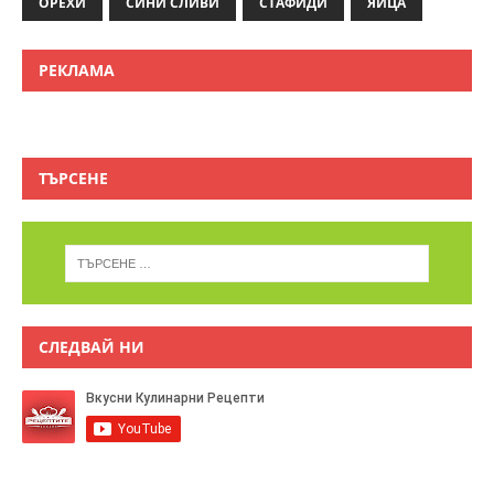
ОРЕХИ
СИНИ СЛИВИ
СТАФИДИ
ЯЙЦА
РЕКЛАМА
ТЪРСЕНЕ
СЛЕДВАЙ НИ