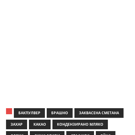
БАКПУЛВЕР
БРАШНО
ЗАКВАСЕНА СМЕТАНА
ЗАХАР
КАКАО
КОНДЕНЗИРАНО МЛЯКО