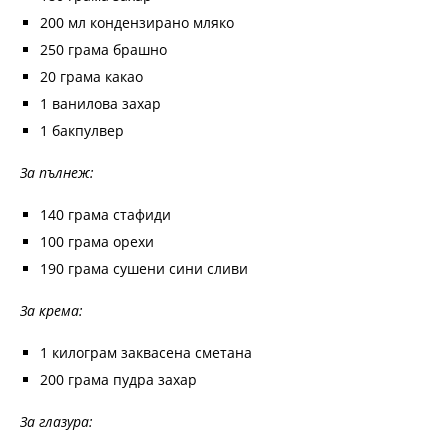
200 мл кондензирано мляко
250 грама брашно
20 грама какао
1 ванилова захар
1 бакпулвер
За пълнеж:
140 грама стафиди
100 грама орехи
190 грама сушени сини сливи
За крема:
1 килограм заквасена сметана
200 грама пудра захар
За глазура: