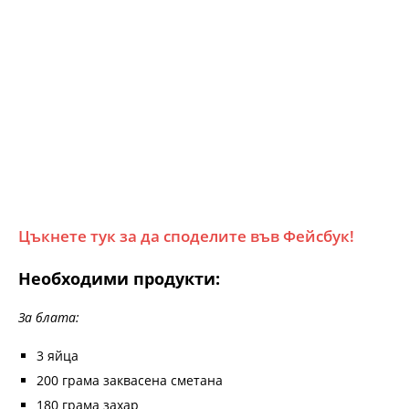
Цъкнете тук за да споделите във Фейсбук!
Необходими продукти:
За блата:
3 яйца
200 грама заквасена сметана
180 грама захар