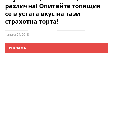
различна! Опитайте топящия
се в устата вкус на тази
страхотна торта!
април 24, 2018
РЕКЛАМА