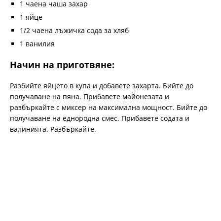
1 чаена чаша захар
1 яйце
1/2 чаена лъжичка сода за хляб
1 ванилия
Начин на приготвяне:
Разбийте яйцето в купа и добавете захарта. Бийте до
получаване на пяна. Прибавете майонезата и
разбъркайте с миксер на максимална мощност. Бийте до
получаване на еднородна смес. Прибавете содата и
валинията. Разбъркайте.