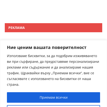
РЕКЛАМА
Ние ценим вашата поверителност
Използваме бисквитки, за да подобрим изживяването
ви при сърфиране, да предоставяме персонализирани
реклами или съдържание и да анализираме нашия
трафик. Щраквайки върху „Приемам всички“, вие се
съгласявате с използването на бисквитки от наша
страна.
Приемам всички