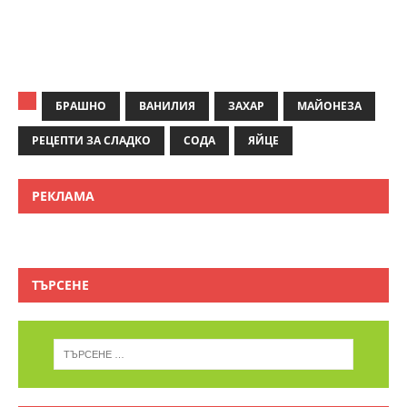
БРАШНО
ВАНИЛИЯ
ЗАХАР
МАЙОНЕЗА
РЕЦЕПТИ ЗА СЛАДКО
СОДА
ЯЙЦЕ
РЕКЛАМА
ТЪРСЕНЕ