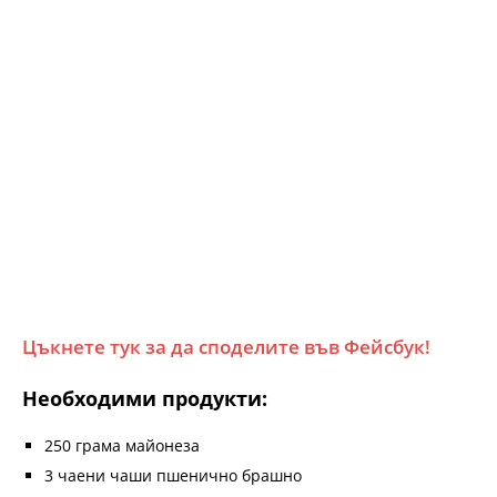
Цъкнете тук за да споделите във Фейсбук!
Необходими продукти:
250 грама майонеза
3 чаени чаши пшенично брашно