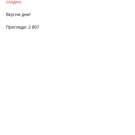
сладко
.
Вкусни дни!
Прегледи: 2 807