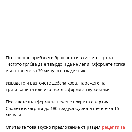
Постепенно прибавете брашното и замесете с ръка.
Тестото трябва да е твърдо и да не лепи. Оформете топка
и я оставете за 30 минути в хладилник.
Извадете и разточете дебела кора. Нарежете на
триъгълници или изрежете с форми за курабийки.
Поставете във форма за печене покрита с хартия.
Сложете в загрята до 180 градуса фурна и печете за 15
минути.
Опитайте това вкусно предложение от раздел
рецепти за