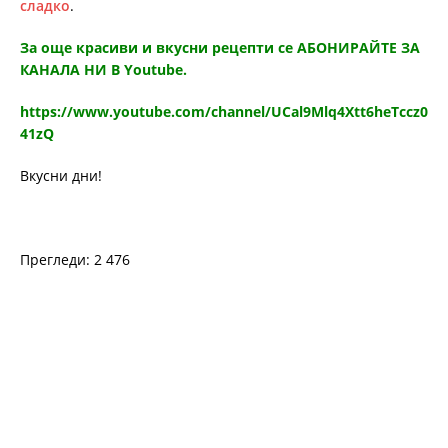
сладко
.
За още красиви и вкусни рецепти се АБОНИРАЙТЕ ЗА
КАНАЛА НИ В Youtube.
https://www.youtube.com/channel/UCal9Mlq4Xtt6heTccz0
41zQ
Вкусни дни!
Прегледи: 2 476