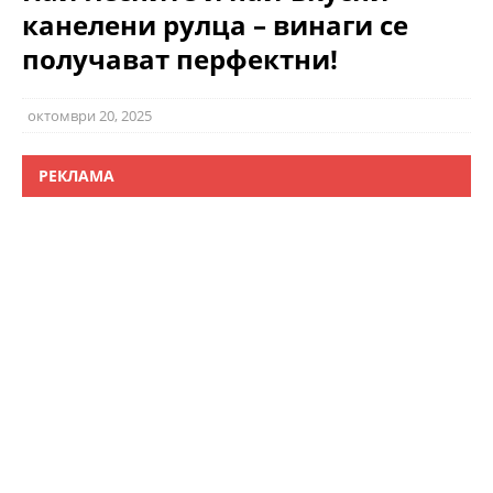
канелени рулца – винаги се
получават перфектни!
октомври 20, 2025
РЕКЛАМА