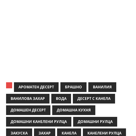
АРОМАТЕН ДЕСЕРТ
БРАШНО
ВАНИЛИЯ
ВАНИЛОВА ЗАХАР
ВОДА
ДЕСЕРТ С КАНЕЛА
ДОМАШЕН ДЕСЕРТ
ДОМАШНА КУХНЯ
ДОМАШНИ КАНЕЛЕНИ РУЛЦА
ДОМАШНИ РУЛЦА
ЗАКУСКА
ЗАХАР
КАНЕЛА
КАНЕЛЕНИ РУЛЦА