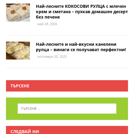
Най-лесните КОКОСОВИ РУЛЦА с млечен
крем и сметана – пухкав домашен десерт
без печене
май 28, 2026
Най-лесните и най-вкусни канелени
рулца – винаги се получават перфектни!
октомври 20, 2025
ТЪРСЕНЕ
СЛЕДВАЙ НИ