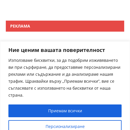
РЕКЛАМА
Ние ценим вашата поверителност
Използваме бисквитки, за да подобрим изживяването
ви при сърфиране, да предоставяме персонализирани
реклами или съдържание и да анализираме нашия
трафик. Щраквайки върху „Приемам всички“, вие се
съгласявате с използването на бисквитки от наша
страна.
Приемам всички
Персионализиране