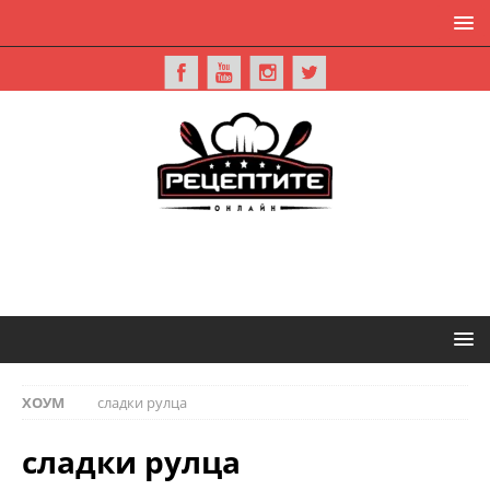
ХОУМ
сладки рулца
сладки рулца