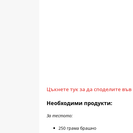
Цъкнете тук за да споделите във
Необходими продукти:
За тестото:
250 грама брашно