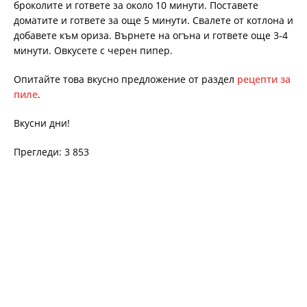
броколите и гответе за около 10 минути. Поставете
доматите и гответе за още 5 минути. Свалете от котлона и
добавете към ориза. Върнете на огъна и гответе още 3-4
минути. Овкусете с черен пипер.
Опитайте това вкусно предложение от раздел
рецепти за
пиле
.
Вкусни дни!
Прегледи: 3 853