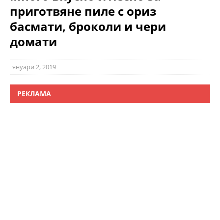
приготвяне пиле с ориз
басмати, броколи и чери
домати
януари 2, 2019
РЕКЛАМА