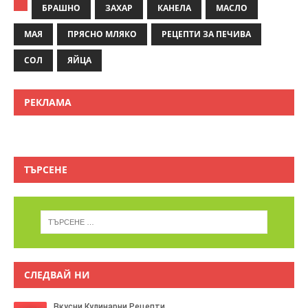
БРАШНО
ЗАХАР
КАНЕЛА
МАСЛО
МАЯ
ПРЯСНО МЛЯКО
РЕЦЕПТИ ЗА ПЕЧИВА
СОЛ
ЯЙЦА
РЕКЛАМА
ТЪРСЕНЕ
СЛЕДВАЙ НИ