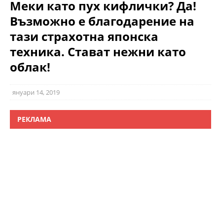
Меки като пух кифлички? Да!
Възможно е благодарение на
тази страхотна японска
техника. Стават нежни като
облак!
януари 14, 2019
РЕКЛАМА