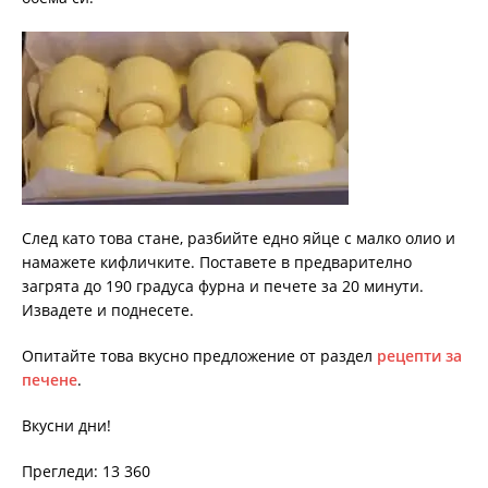
След като това стане, разбийте едно яйце с малко олио и
намажете кифличките. Поставете в предварително
загрята до 190 градуса фурна и печете за 20 минути.
Извадете и поднесете.
Опитайте това вкусно предложение от раздел
рецепти за
печене
.
Вкусни дни!
Прегледи: 13 360