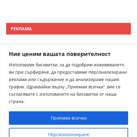
РЕКЛАМА
Ние ценим вашата поверителност
Използваме бисквитки, за да подобрим изживяването
ви при сърфиране, да предоставяме персонализирани
реклами или съдържание и да анализираме нашия
трафик. Щраквайки върху „Приемам всички“, вие се
съгласявате с използването на бисквитки от наша
страна.
Приемам всички
Персионализиране