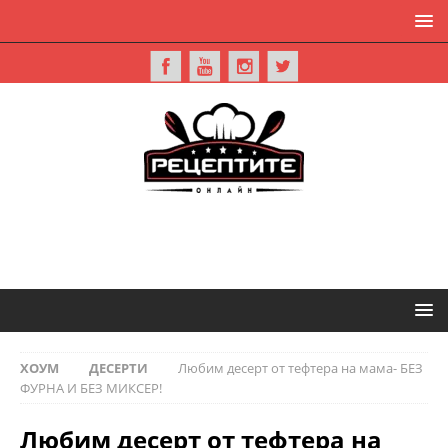
ХОУМ
ДЕСЕРТИ
Любим десерт от тефтера на мама- БЕЗ
ФУРНА И БЕЗ МИКСЕР!
Любим десерт от тефтера на