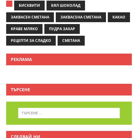
БИСКВИТИ
БЯЛ ШОКОЛАД
ЗАКВАСЕН СМЕТАНА
ЗАКВАСЕНА СМЕТАНА
КАКАО
КРАВЕ МЛЯКО
ПУДРА ЗАХАР
РЕЦЕПТИ ЗА СЛАДКО
СМЕТАНА
РЕКЛАМА
ТЪРСЕНЕ
СЛЕДВАЙ НИ