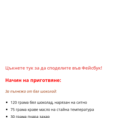
Цъкнете тук за да споделите във Фейсбук!
Начин на приготвяне:
За пълнежа от бял шоколад:
120 грама бял шоколад, нарязан на ситно
75 грама краве масло на стайна температура
30 грама пудра захар