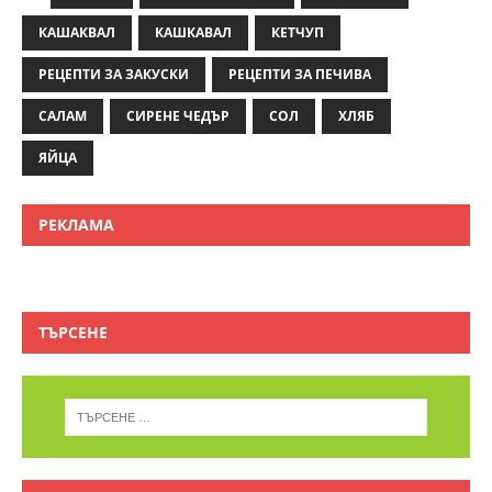
КАШАКВАЛ
КАШКАВАЛ
КЕТЧУП
РЕЦЕПТИ ЗА ЗАКУСКИ
РЕЦЕПТИ ЗА ПЕЧИВА
САЛАМ
СИРЕНЕ ЧЕДЪР
СОЛ
ХЛЯБ
ЯЙЦА
РЕКЛАМА
ТЪРСЕНЕ