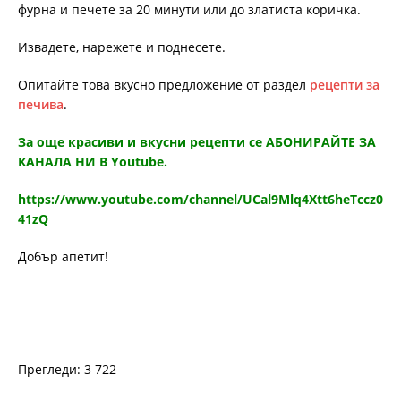
фурна и печете за 20 минути или до златиста коричка.
Извадете, нарежете и поднесете.
Опитайте това вкусно предложение от раздел
рецепти за
печива
.
За още красиви и вкусни рецепти се АБОНИРАЙТЕ ЗА
КАНАЛА НИ В Youtube.
https://www.youtube.com/channel/UCal9Mlq4Xtt6heTccz0
41zQ
Добър апетит!
Прегледи: 3 722