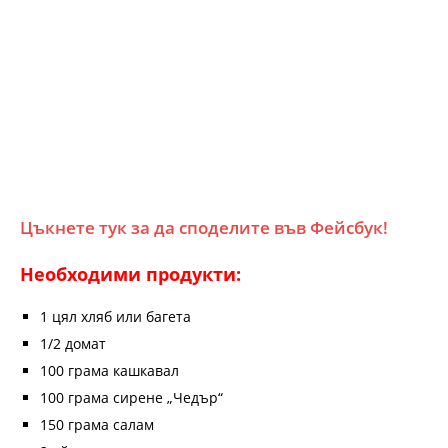
Цъкнете тук за да споделите във Фейсбук!
Необходими продукти:
1 цял хляб или багета
1/2 домат
100 грама кашкавал
100 грама сирене „Чедър“
150 грама салам