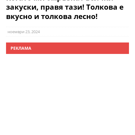
закуски, правя тази! Толкова е
вкусно и толкова лесно!
ноември 23, 2024
РЕКЛАМА