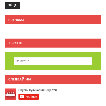
ЯЙЦА
РЕКЛАМА
ТЪРСЕНЕ
СЛЕДВАЙ НИ