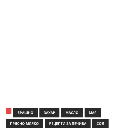
БРАШНО
ЗАХАР
МАСЛО
МАЯ
ПРЯСНО МЛЯКО
РЕЦЕПТИ ЗА ПЕЧИВА
СОЛ