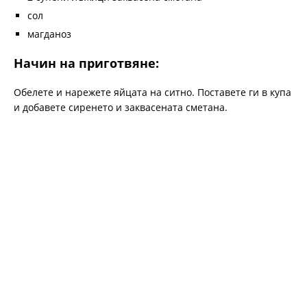
сол
магданоз
Начин на приготвяне:
Обелете и нарежете яйцата на ситно. Поставете ги в купа
и добавете сиренето и заквасената сметана.