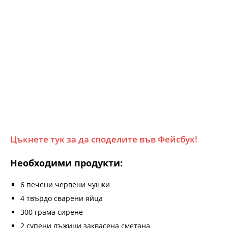
Цъкнете тук за да споделите във Фейсбук!
Необходими продукти:
6 печени червени чушки
4 твърдо сварени яйца
300 грама сирене
2 супени лъжици заквасена сметана