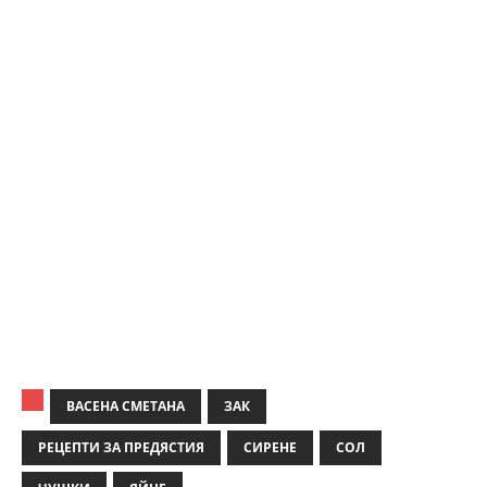
ВАСЕНА СМЕТАНА
ЗАК
РЕЦЕПТИ ЗА ПРЕДЯСТИЯ
СИРЕНЕ
СОЛ