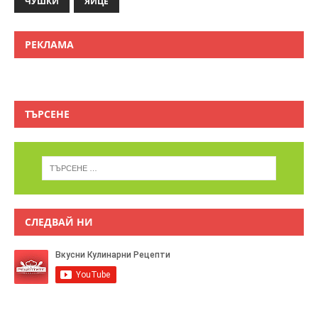
ЧУШКИ
ЯЙЦЕ
РЕКЛАМА
ТЪРСЕНЕ
СЛЕДВАЙ НИ