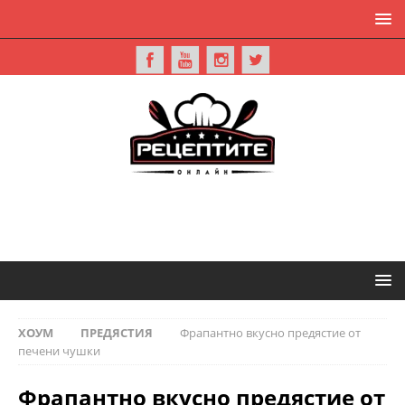
ХОУМ
ПРЕДЯСТИЯ
Фрапантно вкусно предястие от
печени чушки
Фрапантно вкусно предястие от