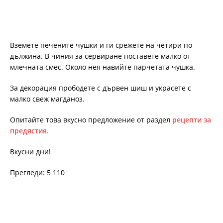
Вземете печените чушки и ги срежете на четири по
дължина. В чиния за сервиране поставете малко от
млечната смес. Около нея навийте парчетата чушка.
За декорация прободете с дървен шиш и украсете с
малко свеж магданоз.
Опитайте това вкусно предложение от раздел
рецепти за
предястия.
Вкусни дни!
Прегледи: 5 110