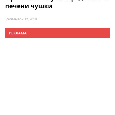
печени чушки
септември 12, 2018
РЕКЛАМА