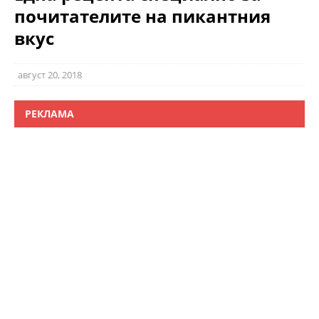
почитателите на пикантния
вкус
август 20, 2018
РЕКЛАМА