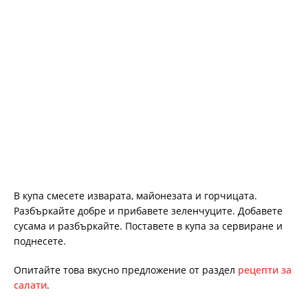
В купа смесете изварата, майонезата и горчицата.
Разбъркайте добре и прибавете зеленчуците. Добавете
сусама и разбъркайте. Поставете в купа за сервиране и
поднесете.
Опитайте това вкусно предложение от раздел
рецепти за
салати
.