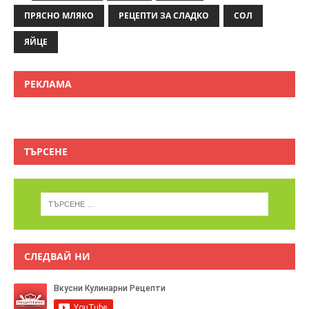
ПРЯСНО МЛЯКО
РЕЦЕПТИ ЗА СЛАДКО
СОЛ
ЯЙЦЕ
РЕКЛАМА
ТЪРСЕНЕ
СЛЕДВАЙ НИ