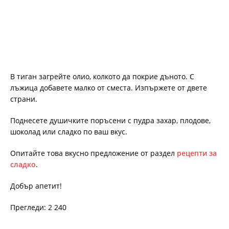
В тиган загрейте олио, колкото да покрие дъното. С
лъжица добавете малко от сместа. Изпържете от двете
страни.
Поднесете душичките поръсени с пудра захар, плодове,
шоколад или сладко по ваш вкус.
Опитайте това вкусно предложение от раздел
рецепти за
сладко
.
Добър апетит!
Прегледи: 2 240