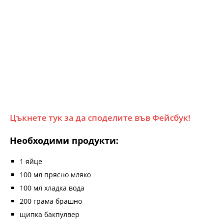
Цъкнете тук за да споделите във Фейсбук!
Необходими продукти:
1 яйце
100 мл прясно мляко
100 мл хладка вода
200 грама брашно
щипка бакпулвер