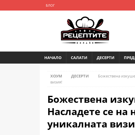
БЛОГ
НАЧАЛО
САЛАТИ
ДЕСЕРТИ
ПРЕД
ХОУМ
ДЕСЕРТИ
Божествена изкушен
визия!
Божествена изку
Насладете се на 
уникалната визи