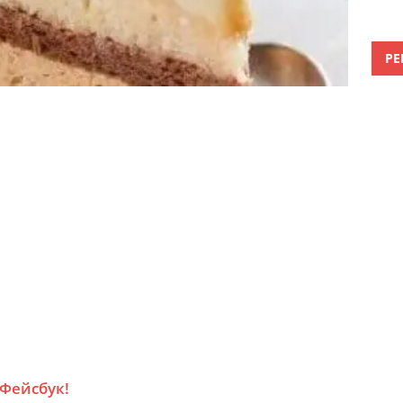
РЕ
 Фейсбук!