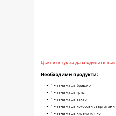
Цъкнете тук за да споделите във
Необходими продукти:
1 чаена чаша брашно
1 чаена чаша грис
1 чаена чаша захар
1 чаена чаша кокосови стърготини
1 чаена чаша кисело мляко