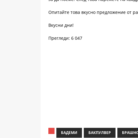
Опитайте това вкусно предложение от р
Вкусни дни!
Прегледи: 6 047
БАДЕМИ
БАКПУЛВЕР
БРАШН