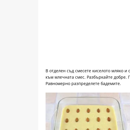
В отделен съд смесете киселото мляко и 
към млечната смес. Разбъркайте добре. 
Равномерно разпределете бадемите.