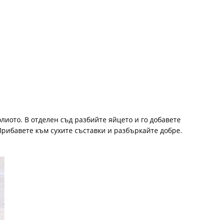
олиото. В отделен съд разбийте яйцето и го добавете
Прибавете към сухите съставки и разбъркайте добре.