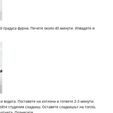
0 градуса фурна. Печете около 40 минути. Извадете и
и водата. Поставете на котлона и гответе 2-3 минути.
ейте студения сладкиш. Оставете сладкишът на топло,
ратчета. Поднесете.