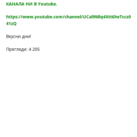
КАНАЛА НИ В Youtube.
https://www.youtube.com/channel/UCal9Mlq4Xtt6heTccz0
41zQ
Вкусни дни!
Прегледи: 4 205