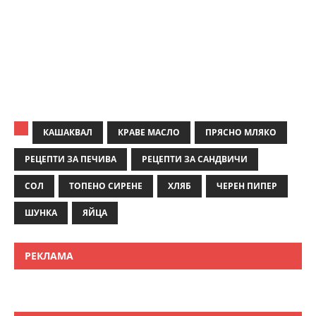
КАШАКВАЛ
КРАВЕ МАСЛО
ПРЯСНО МЛЯКО
РЕЦЕПТИ ЗА ПЕЧИВА
РЕЦЕПТИ ЗА САНДВИЧИ
СОЛ
ТОПЕНО СИРЕНЕ
ХЛЯБ
ЧЕРЕН ПИПЕР
ШУНКА
ЯЙЦА
РЕКЛАМА