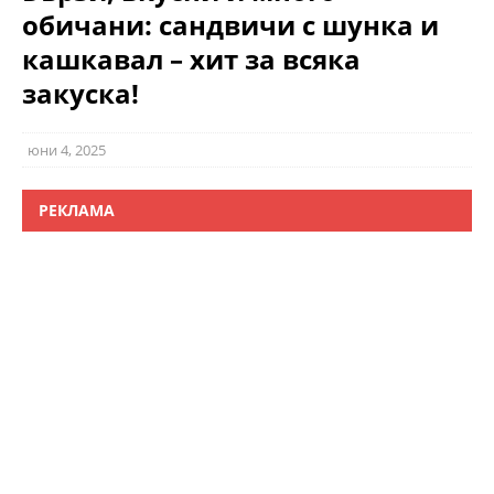
обичани: сандвичи с шунка и
кашкавал – хит за всяка
закуска!
юни 4, 2025
РЕКЛАМА