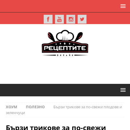
ХОУМ
ПОЛЕЗНО
Бързи трикове за по-свежи плодове и
зеленчуци
Бързи трикове за по-свежи