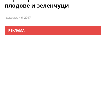
плодове и зеленчуци
декември 6, 2017
РЕКЛАМА