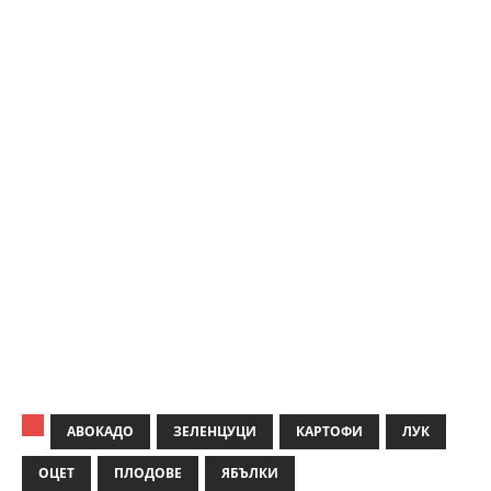
АВОКАДО
ЗЕЛЕНЦУЦИ
КАРТОФИ
ЛУК
ОЦЕТ
ПЛОДОВЕ
ЯБЪЛКИ