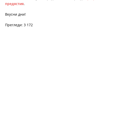
предястия
.
Вкусни дни!
Прегледи: 3 172