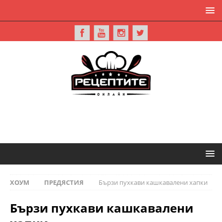
ХОУМ
ПРЕДЯСТИЯ
Бързи пухкави кашкавалени хапки
Бързи пухкави кашкавалени