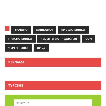
БРАШНО
КАШКАВАЛ
КИСЕЛО МЛЯКО
ПРЯСНО МЛЯКО
РЕЦЕПТИ ЗА ПРЕДЯСТИЯ
СОЛ
ЧЕРЕН ПИПЕР
ЯЙЦЕ
РЕКЛАМА
ТЪРСЕНЕ