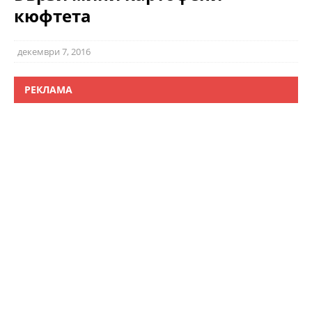
кюфтета
декември 7, 2016
РЕКЛАМА