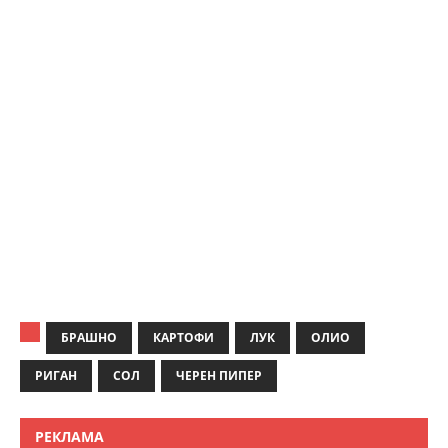
БРАШНО
КАРТОФИ
ЛУК
ОЛИО
РИГАН
СОЛ
ЧЕРЕН ПИПЕР
РЕКЛАМА