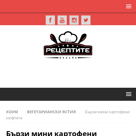
ХОУМ
ВЕГЕТАРИАНСКИ ЯСТИЯ
Бързи мини картофени
кюфтета
Бързи мини картофени