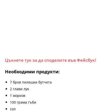
Цъкнете тук за да споделите във Фейсбук!
Необходими продукти:
7 броя пилешки бутчета
2 глави лук
1 морков
100 грама гъби
сол