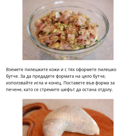
Вземете пилешките кожи и с тях оформете пилешко
бутче. За да предадете формата на цяло бутче,
използвайте игла и конец. Поставете във форма за
печене, като се стремите шефът да остана отдолу.