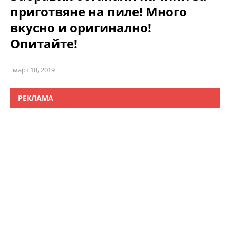
приготвяне на пиле! Много
вкусно и оригинално!
Опитайте!
март 18, 2019
РЕКЛАМА