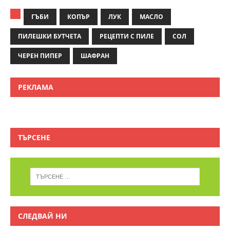
ГЪБИ
КОПЪР
ЛУК
МАСЛО
ПИЛЕШКИ БУТЧЕТА
РЕЦЕПТИ С ПИЛЕ
СОЛ
ЧЕРЕН ПИПЕР
ШАФРАН
РЕКЛАМА
ТЪРСЕНЕ
СЛЕДВАЙ НИ