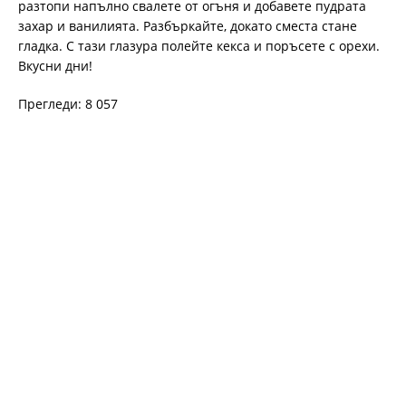
разтопи напълно свалете от огъня и добавете пудрата
захар и ванилията. Разбъркайте, докато сместа стане
гладка. С тази глазура полейте кекса и поръсете с орехи.
Вкусни дни!
Прегледи: 8 057