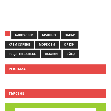
БАКПУЛВЕР
БРАШНО
ЗАХАР
КРЕМ СИРЕНЕ
МОРКОВИ
ОРЕХИ
РЕЦЕПТИ ЗА КЕКС
ЯБЪЛКИ
ЯЙЦА
РЕКЛАМА
ТЪРСЕНЕ