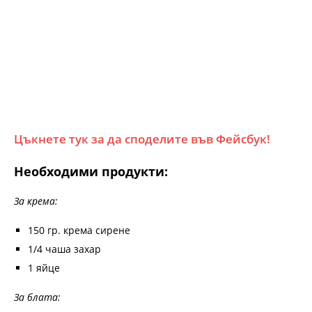
Цъкнете тук за да споделите във Фейсбук!
Необходими продукти:
За крема:
150 гр. крема сирене
1/4 чаша захар
1 яйце
За блата: