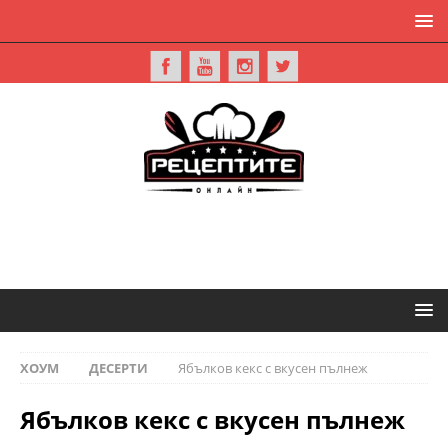
ХОУМ
ДЕСЕРТИ
Ябълков кекс с вкусен пълнеж
Ябълков кекс с вкусен пълнеж