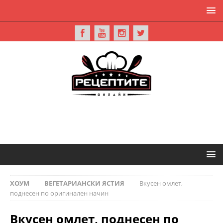
ХОУМ
ВЕГЕТАРИАНСКИ ЯСТИЯ
Вкусен омлет,
поднесен по оригинален начин
Вкусен омлет, поднесен по