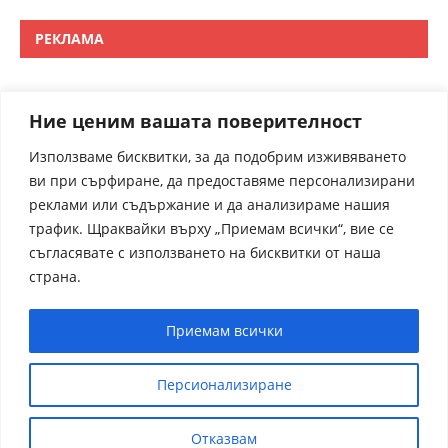
РЕКЛАМА
Ние ценим вашата поверителност
Използваме бисквитки, за да подобрим изживяването
ви при сърфиране, да предоставяме персонализирани
реклами или съдържание и да анализираме нашия
трафик. Щраквайки върху „Приемам всички“, вие се
съгласявате с използването на бисквитки от наша
страна.
Приемам всички
Персионализиране
Отказвам
receptite.online - Някои от рецептите са преведени от