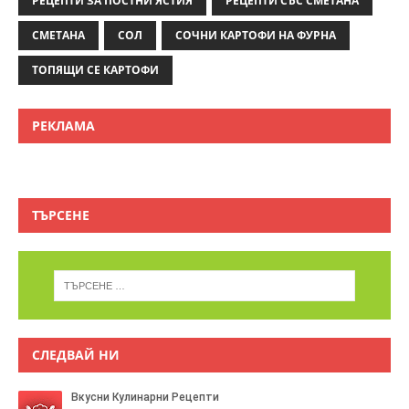
РЕЦЕПТИ ЗА ПОСТНИ ЯСТИЯ
РЕЦЕПТИ СЪС СМЕТАНА
СМЕТАНА
СОЛ
СОЧНИ КАРТОФИ НА ФУРНА
ТОПЯЩИ СЕ КАРТОФИ
РЕКЛАМА
ТЪРСЕНЕ
СЛЕДВАЙ НИ