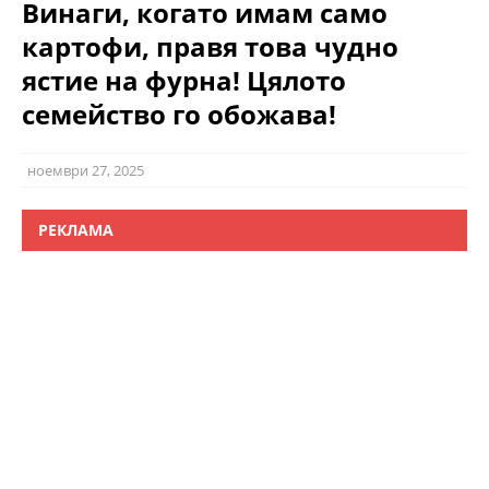
Винаги, когато имам само
картофи, правя това чудно
ястие на фурна! Цялото
семейство го обожава!
ноември 27, 2025
РЕКЛАМА