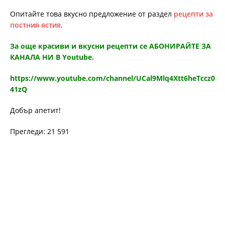
Опитайте това вкусно предложение от раздел
рецепти за
постния ястия
.
За още красиви и вкусни рецепти се АБОНИРАЙТЕ ЗА
КАНАЛА НИ В Youtube.
https://www.youtube.com/channel/UCal9Mlq4Xtt6heTccz0
41zQ
Добър апетит!
Прегледи: 21 591