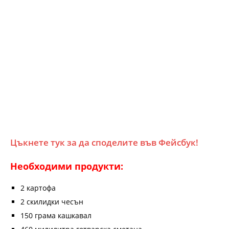
Цъкнете тук за да споделите във Фейсбук!
Необходими продукти:
2 картофа
2 скилидки чесън
150 грама кашкавал