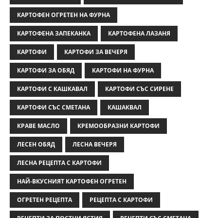
КАРТОФЕН ОГРЕТЕН НА ФУРНА
КАРТОФЕНА ЗАПЕКАНКА
КАРТОФЕНА ЛАЗАНЯ
КАРТОФИ
КАРТОФИ ЗА ВЕЧЕРЯ
КАРТОФИ ЗА ОБЯД
КАРТОФИ НА ФУРНА
КАРТОФИ С КАШКАВАЛ
КАРТОФИ СЪС СИРЕНЕ
КАРТОФИ СЪС СМЕТАНА
КАШАКВАЛ
КРАВЕ МАСЛО
КРЕМООБРАЗНИ КАРТОФИ
ЛЕСЕН ОБЯД
ЛЕСНА ВЕЧЕРЯ
ЛЕСНА РЕЦЕПТА С КАРТОФИ
НАЙ-ВКУСНИЯТ КАРТОФЕН ОГРЕТЕН
ОГРЕТЕН РЕЦЕПТА
РЕЦЕПТА С КАРТОФИ