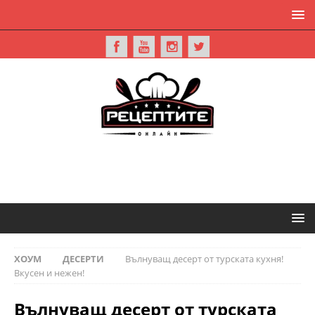
ХОУМ
ДЕСЕРТИ
Вълнуващ десерт от турската кухня!
Вкусен и нежен!
Вълнуващ десерт от турската