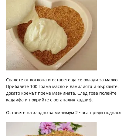
Свалете от котлона и оставете да се охлади за малко.
Прибавете 100 грама масло и ванилията и бъркайте,
докато кремът поеме мазнината. След това полейте
кадаифа и покрийте с останалия кадаиф.
Оставете на хладно за минимум 2 часа преди поднася.