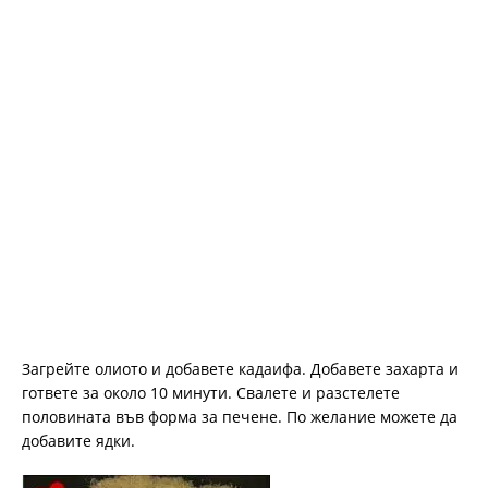
Загрейте олиото и добавете кадаифа. Добавете захарта и
гответе за около 10 минути. Свалете и разстелете
половината във форма за печене. По желание можете да
добавите ядки.