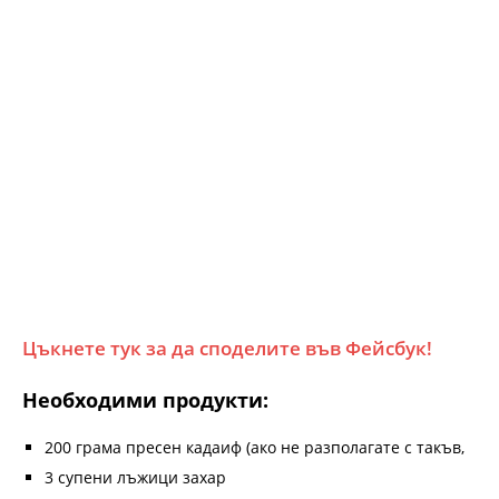
Цъкнете тук за да споделите във Фейсбук!
Необходими продукти:
200 грама пресен кадаиф (ако не разполагате с такъв,
3 супени лъжици захар