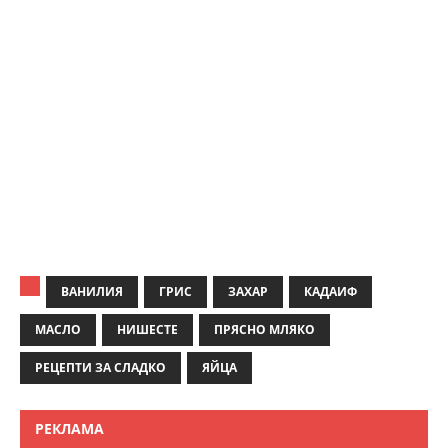
ВАНИЛИЯ
ГРИС
ЗАХАР
КАДАИФ
МАСЛО
НИШЕСТЕ
ПРЯСНО МЛЯКО
РЕЦЕПТИ ЗА СЛАДКО
ЯЙЦА
РЕКЛАМА