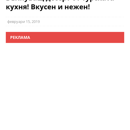
кухня! Вкусен и нежен!
февруари 15, 2019
РЕКЛАМА