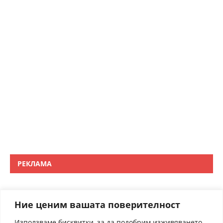
РЕКЛАМА
Ние ценим вашата поверителност
Използваме бисквитки, за да подобрим изживяването