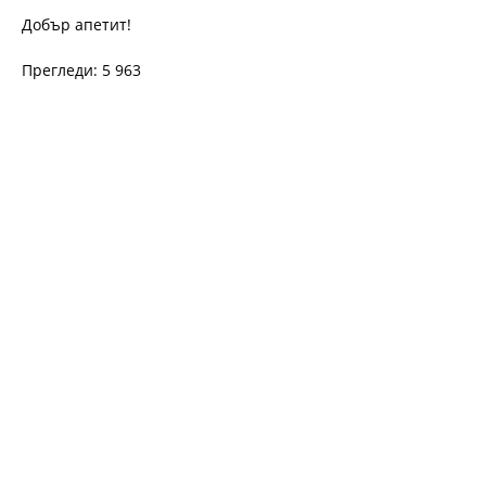
Добър апетит!
Прегледи: 5 963