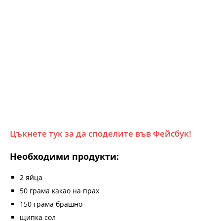
Цъкнете тук за да споделите във Фейсбук!
Необходими продукти:
2 яйца
50 грама какао на прах
150 грама брашно
щипка сол