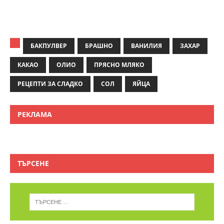
БАКПУЛВЕР
БРАШНО
ВАНИЛИЯ
ЗАХАР
КАКАО
ОЛИО
ПРЯСНО МЛЯКО
РЕЦЕПТИ ЗА СЛАДКО
СОЛ
ЯЙЦА
РЕКЛАМА
ТЪРСЕНЕ