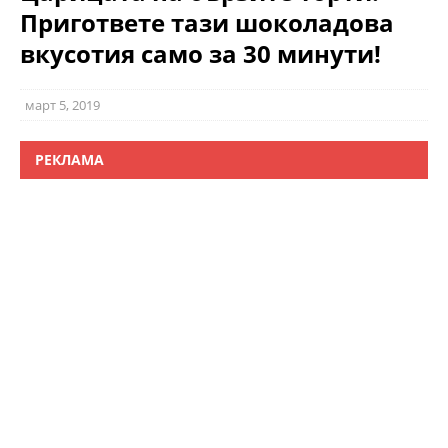
Пригответе тази шоколадова
вкусотия само за 30 минути!
март 5, 2019
РЕКЛАМА