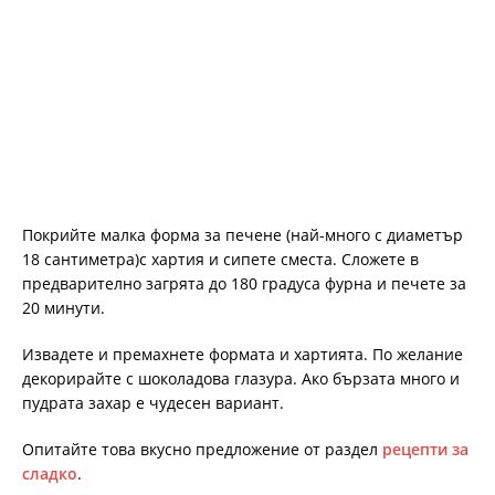
Покрийте малка форма за печене (най-много с диаметър
18 сантиметра)с хартия и сипете сместа. Сложете в
предварително загрята до 180 градуса фурна и печете за
20 минути.
Извадете и премахнете формата и хартията. По желание
декорирайте с шоколадова глазура. Ако бързата много и
пудрата захар е чудесен вариант.
Опитайте това вкусно предложение от раздел
рецепти за
сладко
.