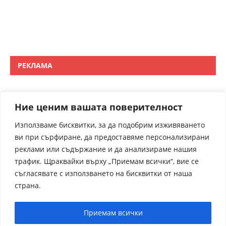
РЕКЛАМА
Ние ценим вашата поверителност
Използваме бисквитки, за да подобрим изживяването
ви при сърфиране, да предоставяме персонализирани
реклами или съдържание и да анализираме нашия
трафик. Щраквайки върху „Приемам всички“, вие се
съгласявате с използването на бисквитки от наша
страна.
Приемам всички