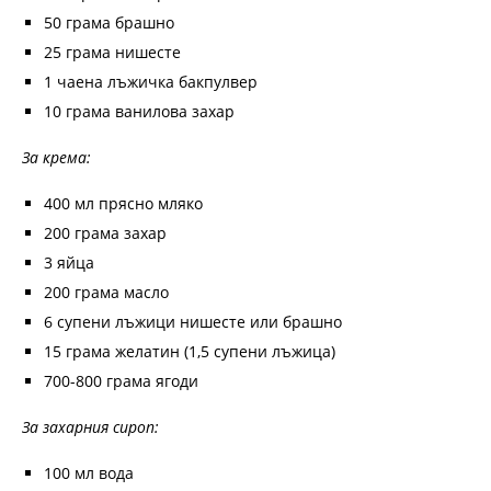
50 грама брашно
25 грама нишесте
1 чаена лъжичка бакпулвер
10 грама ванилова захар
За крема:
400 мл прясно мляко
200 грама захар
3 яйца
200 грама масло
6 супени лъжици нишесте или брашно
15 грама желатин (1,5 супени лъжица)
700-800 грама ягоди
За захарния сироп:
100 мл вода