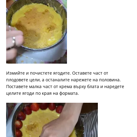
Измийте и почистете ягодите. Оставете част от
плодовете цели, а останалите нарежете на половина.
Поставете малка част от крема върху блата и наредете
целите ягоди по края на формата.