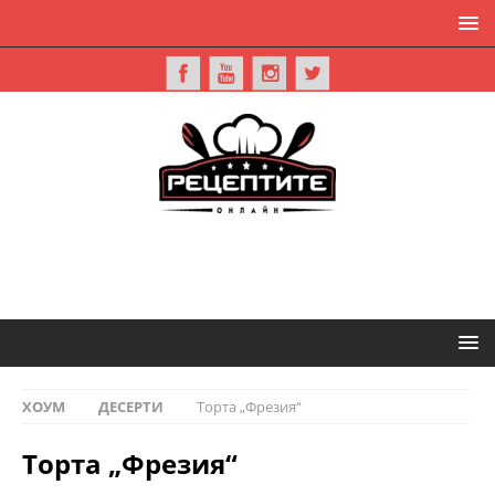
ХОУМ
ДЕСЕРТИ
Торта „Фрезия“
Торта „Фрезия“