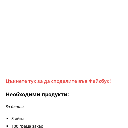
Цъкнете тук за да споделите във Фейсбук!
Необходими продукти:
За блата:
3 яйца
100 грама захар