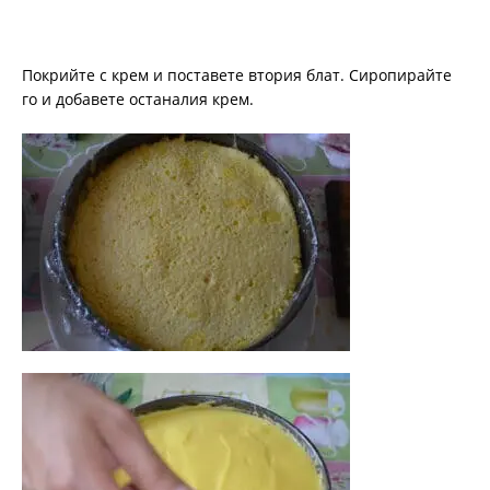
Покрийте с крем и поставете втория блат. Сиропирайте
го и добавете останалия крем.