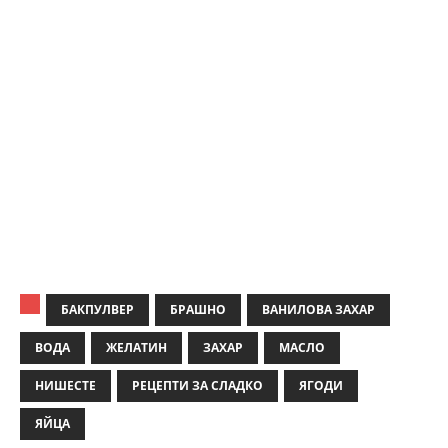
БАКПУЛВЕР
БРАШНО
ВАНИЛОВА ЗАХАР
ВОДА
ЖЕЛАТИН
ЗАХАР
МАСЛО
НИШЕСТЕ
РЕЦЕПТИ ЗА СЛАДКО
ЯГОДИ
ЯЙЦА