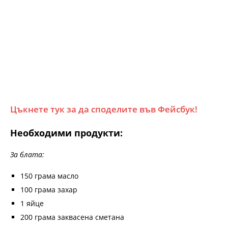
Цъкнете тук за да споделите във Фейсбук!
Необходими продукти:
За блата:
150 грама масло
100 грама захар
1 яйце
200 грама заквасена сметана