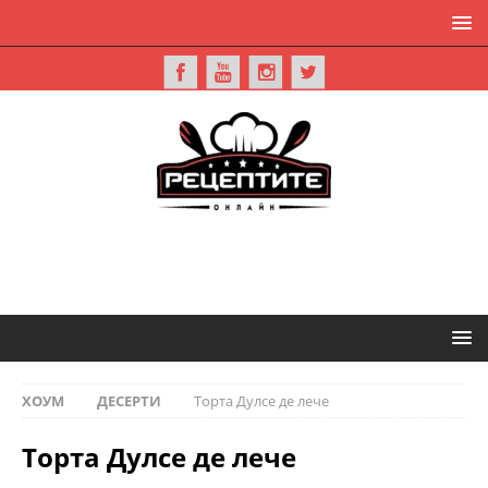
ХОУМ
ДЕСЕРТИ
Торта Дулсе де лече
Торта Дулсе де лече