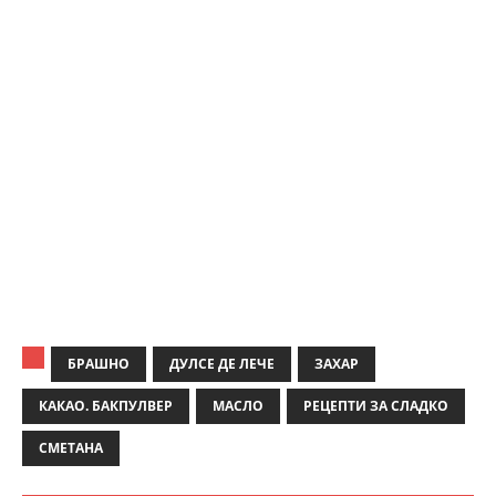
БРАШНО
ДУЛСЕ ДЕ ЛЕЧЕ
ЗАХАР
КАКАО. БАКПУЛВЕР
МАСЛО
РЕЦЕПТИ ЗА СЛАДКО
СМЕТАНА