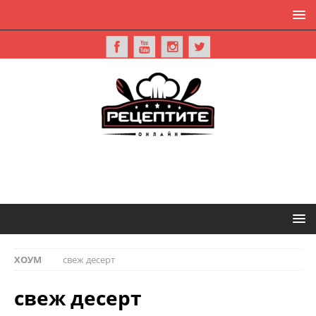
ХОУМ
свеж десерт
свеж десерт