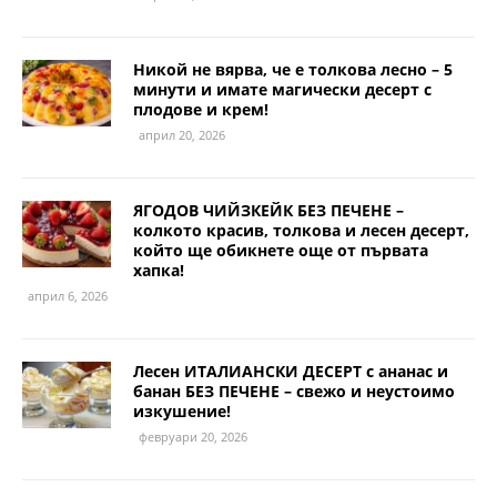
Никой не вярва, че е толкова лесно – 5
минути и имате магически десерт с
плодове и крем!
април 20, 2026
ЯГОДОВ ЧИЙЗКЕЙК БЕЗ ПЕЧЕНЕ –
колкото красив, толкова и лесен десерт,
който ще обикнете още от първата
хапка!
април 6, 2026
Лесен ИТАЛИАНСКИ ДЕСЕРТ с ананас и
банан БЕЗ ПЕЧЕНЕ – свежо и неустоимо
изкушение!
февруари 20, 2026