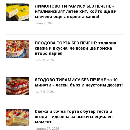
ЛИМОНОВО ТИРАМИСУ БЕЗ ПЕЧЕНЕ –
италианският летен хит, който ще ви
спечели още с първата хапка!
юни 2, 2026
ПЛОДОВА ТОРТА БЕЗ ПЕЧЕНЕ: толкова
свежа и вкусна, че всеки ще поиска
второ парче!
май 8, 2026
ЯГОДОВО ТИРАМИСУ БЕЗ ПЕЧЕНЕ за 10
минути – лесен, бърз и неустоим десерт!
май 5, 2026
Свежа и сочна торта с бутер тесто и
ягоди – идеална за всеки специален
момент
април 27, 2026