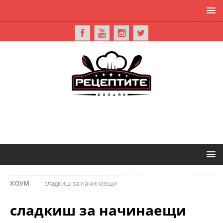
ХОУМ
сладкиш за начинаещи
сладкиш за начинаещи