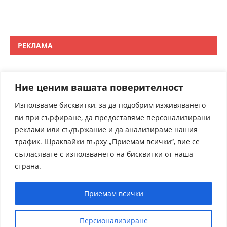
РЕКЛАМА
Ние ценим вашата поверителност
Използваме бисквитки, за да подобрим изживяването
ви при сърфиране, да предоставяме персонализирани
реклами или съдържание и да анализираме нашия
трафик. Щраквайки върху „Приемам всички“, вие се
съгласявате с използването на бисквитки от наша
страна.
Приемам всички
Персионализиране