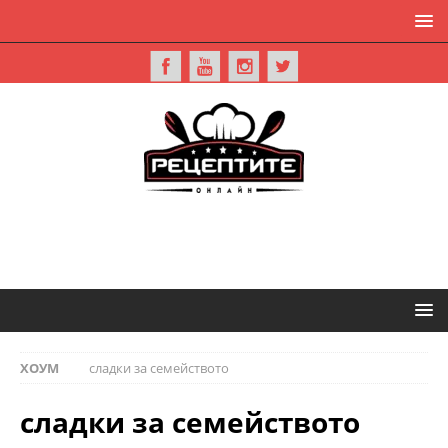
ХОУМ
сладки за семейството
сладки за семейството