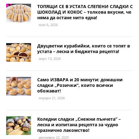
ТОПЯЩИ СЕ В УСТАТА СЛЕПЕНИ СЛАДКИ С
ШОКОЛАД И КОКОС – толкова вкусни, че
няма да остане нито една!
юли 6, 2026
Двуцветни курабийки, които се топят в
устата – лесна и бюджетна рецепта!
март 13, 2026
Само ИЗВАРА и 20 минути: домашни
сладки „Розички“, които всички
обожават!
януари 21, 2026
Коледни сладки „Снежни пънчета“ –
лесна и изпитана рецепта за чудно
празнично лакомство!
декември 22, 2025