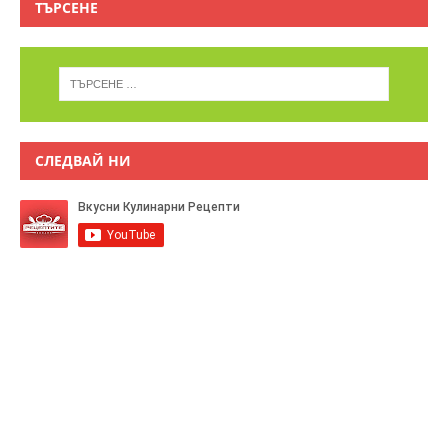
ТЪРСЕНЕ
СЛЕДВАЙ НИ