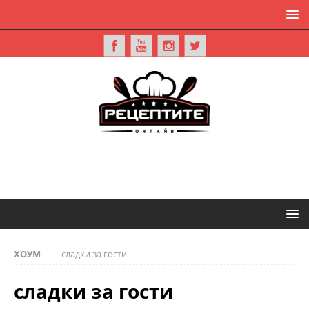
ХОУМ
сладки за гости
сладки за гости