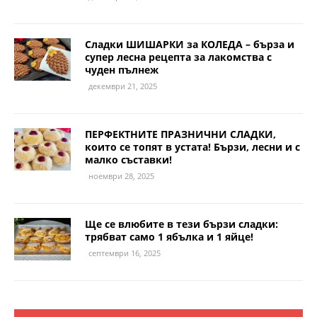
Сладки ШИШАРКИ за КОЛЕДА – бърза и
супер лесна рецепта за лакомства с
чуден пълнеж
декември 21, 2025
ПЕРФЕКТНИТЕ ПРАЗНИЧНИ СЛАДКИ,
които се топят в устата! Бързи, лесни и с
малко съставки!
ноември 28, 2025
Ще се влюбите в тези бързи сладки:
трябват само 1 ябълка и 1 яйце!
септември 16, 2025