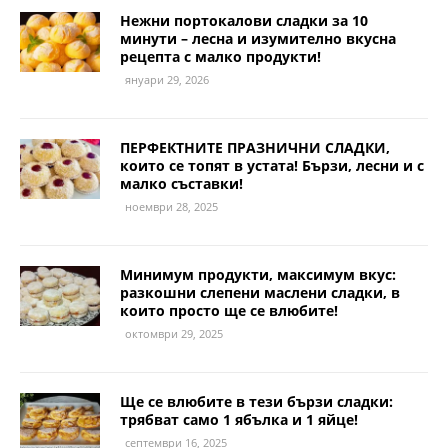
Нежни портокалови сладки за 10
минути – лесна и изумително вкусна
рецепта с малко продукти!
януари 29, 2026
ПЕРФЕКТНИТЕ ПРАЗНИЧНИ СЛАДКИ,
които се топят в устата! Бързи, лесни и с
малко съставки!
ноември 28, 2025
Минимум продукти, максимум вкус:
разкошни слепени маслени сладки, в
които просто ще се влюбите!
октомври 29, 2025
Ще се влюбите в тези бързи сладки:
трябват само 1 ябълка и 1 яйце!
септември 16, 2025