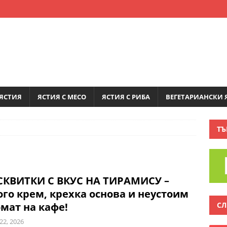
ЯСТИЯ
ЯСТИЯ С МЕСО
ЯСТИЯ С РИБА
ВЕГЕТАРИАНСКИ 
ТЪ
СКВИТКИ С ВКУС НА ТИРАМИСУ –
го крем, крехка основа и неустоим
СЛ
мат на кафе!
22, 2026