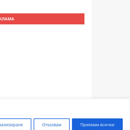
КЛАМА
ЗЪБОЛЕКАР ПЛОВДИВ
нализиране
Отказвам
Приемам всички