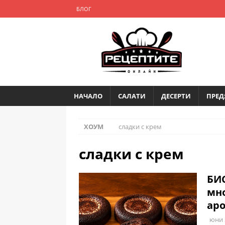
БЛОГ
НАЧАЛО
САЛАТИ
ДЕСЕРТИ
ПРЕД
ХОУМ
сладки с крем
сладки с крем
БИ
мно
аро
юни 