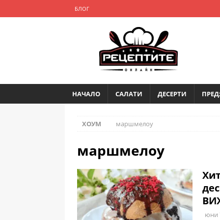
БЛОГ
НАЧАЛО
САЛАТИ
ДЕСЕРТИ
ПРЕД
ХОУМ
маршмелоу
маршмелоу
Хит
дес
ВИ
юни 