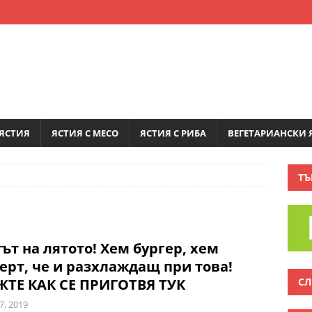
ЯСТИЯ
ЯСТИЯ С МЕСО
ЯСТИЯ С РИБА
ВЕГЕТАРИАНСКИ 
ТЪ
ът на лятото! Хем бургер, хем
ерт, че и разхлаждащ при това!
СЛ
ЖТЕ КАК СЕ ПРИГОТВЯ ТУК
7, 2019