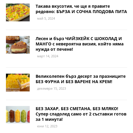
Такава вкусотия, че ще я правите
редовно: БЪРЗА И СОЧНА ПЛОДОВА ПИТА
май 5, 2024
Лесен и бърз ЧИЙЗКЕЙК С ШОКОЛАД И
МАНГО с невероятна визия, който няма
нужда от печене!
март 14, 2024
Великолепен бърз десерт за празниците
БЕЗ ФУРНА И БЕЗ ВАРЕНЕ НА КРЕМ!
декември 15, 2023
БЕЗ ЗАХАР, БЕЗ СМЕТАНА, БЕЗ МЛЯКО!
Супер сладолед само от 2 съставки готов
за 1 минута!
юни 12, 2023