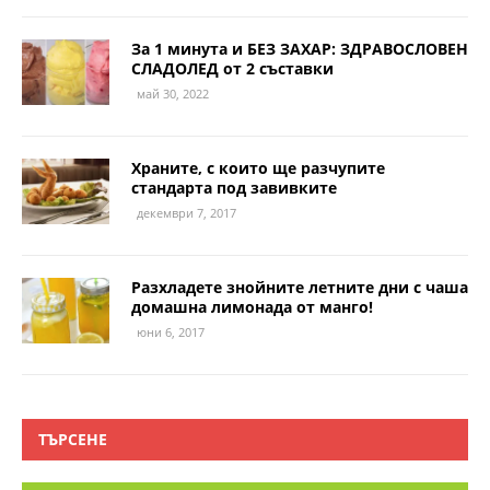
За 1 минута и БЕЗ ЗАХАР: ЗДРАВОСЛОВЕН
СЛАДОЛЕД от 2 съставки
май 30, 2022
Храните, с които ще разчупите
стандарта под завивките
декември 7, 2017
Разхладете знойните летните дни с чаша
домашна лимонада от манго!
юни 6, 2017
ТЪРСЕНЕ