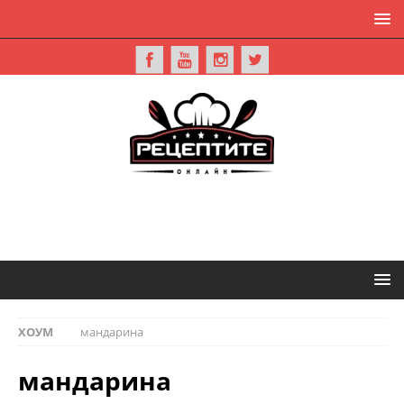
ХОУМ
мандарина
мандарина