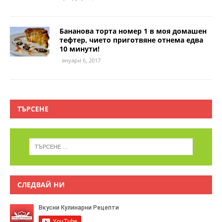
Бананова торта номер 1 в моя домашен
тефтер, чието приготвяне отнема едва
10 минути!
януари 6, 2017
ТЪРСЕНЕ
СЛЕДВАЙ НИ