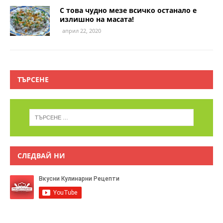
С това чудно мезе всичко останало е
излишно на масата!
април 22, 2020
ТЪРСЕНЕ
СЛЕДВАЙ НИ