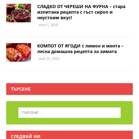
СЛАДКО ОТ ЧЕРЕШИ НА ФУРНА – стара
изпитана рецепта с гъст сироп и
неустоим вкус!
юни 1, 2026
КОМПОТ ОТ ЯГОДИ с лимон и мента –
лесна домашна рецепта за зимата
май 25, 2026
ТЪРСЕНЕ
СЛЕДВАЙ НИ