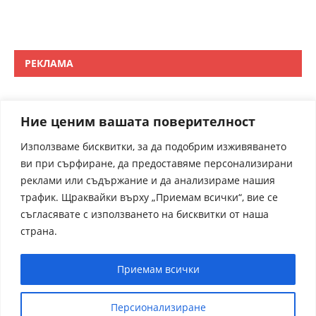
РЕКЛАМА
Ние ценим вашата поверителност
Използваме бисквитки, за да подобрим изживяването
ви при сърфиране, да предоставяме персонализирани
реклами или съдържание и да анализираме нашия
трафик. Щраквайки върху „Приемам всички“, вие се
съгласявате с използването на бисквитки от наша
страна.
Приемам всички
Персионализиране