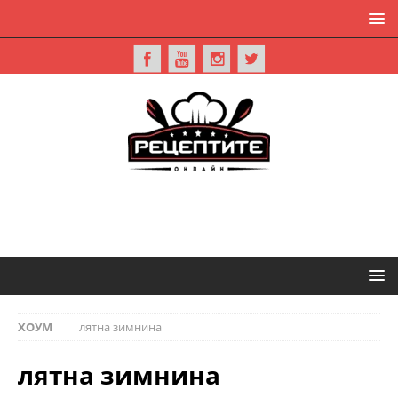
ХОУМ
лятна зимнина
лятна зимнина