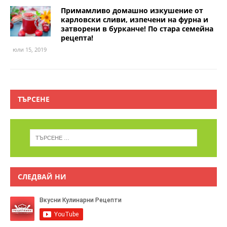
Примамливо домашно изкушение от
карловски сливи, изпечени на фурна и
затворени в бурканче! По стара семейна
рецепта!
юли 15, 2019
ТЪРСЕНЕ
СЛЕДВАЙ НИ