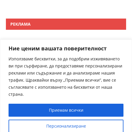
РЕКЛАМА
Ние ценим вашата поверителност
Използваме бисквитки, за да подобрим изживяването
ви при сърфиране, да предоставяме персонализирани
реклами или съдържание и да анализираме нашия
трафик. Щраквайки върху „Приемам всички“, вие се
съгласявате с използването на бисквитки от наша
страна.
Приемам всички
Персионализиране