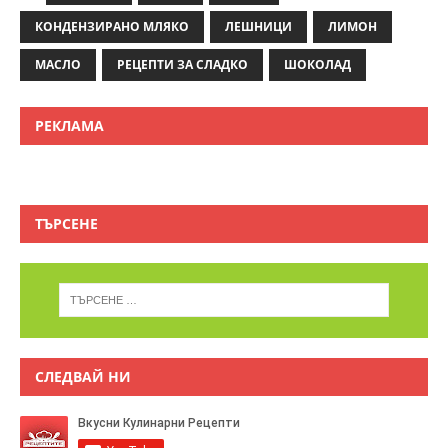
КОНДЕНЗИРАНО МЛЯКО
ЛЕШНИЦИ
ЛИМОН
МАСЛО
РЕЦЕПТИ ЗА СЛАДКО
ШОКОЛАД
РЕКЛАМА
ТЪРСЕНЕ
СЛЕДВАЙ НИ