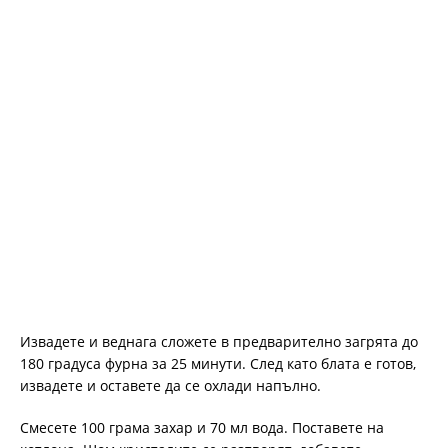
Извадете и веднага сложете в предварително загрята до
180 градуса фурна за 25 минути. След като блата е готов,
извадете и оставете да се охлади напълно.
Смесете 100 грама захар и 70 мл вода. Поставете на