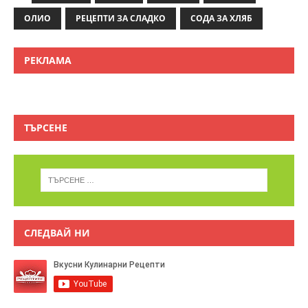
ОЛИО
РЕЦЕПТИ ЗА СЛАДКО
СОДА ЗА ХЛЯБ
РЕКЛАМА
ТЪРСЕНЕ
СЛЕДВАЙ НИ