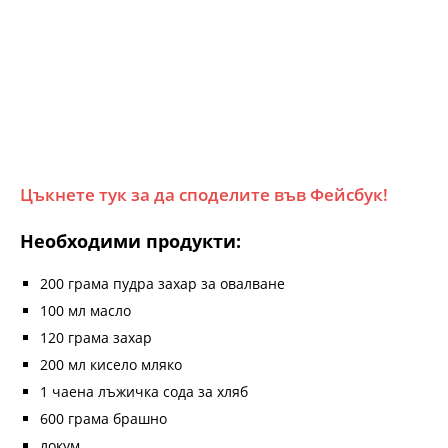
Цъкнете тук за да споделите във Фейсбук!
Необходими продукти:
200 грама пудра захар за овалване
100 мл масло
120 грама захар
200 мл кисело мляко
1 чаена лъжичка сода за хляб
600 грама брашно
локум