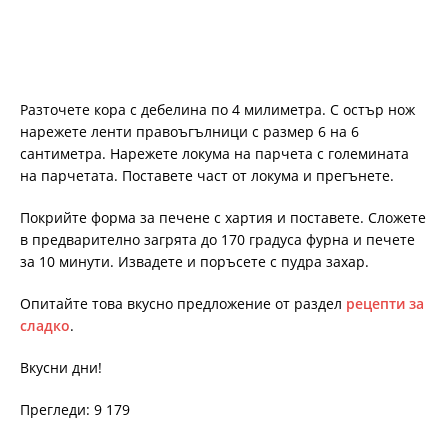
Разточете кора с дебелина по 4 милиметра. С остър нож
нарежете ленти правоъгълници с размер 6 на 6
сантиметра. Нарежете локума на парчета с големината
на парчетата. Поставете част от локума и прегънете.
Покрийте форма за печене с хартия и поставете. Сложете
в предварително загрята до 170 градуса фурна и печете
за 10 минути. Извадете и поръсете с пудра захар.
Опитайте това вкусно предложение от раздел
рецепти за
сладко
.
Вкусни дни!
Прегледи: 9 179