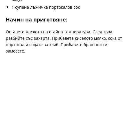
1 супена лъжичка портокалов сок
Начин на приготвяне:
Оставете маслото на стайна температура. След това
разбийте със захарта. Прибавете киселото мляко, сока от
портокал и содата за хляб. Прибавете брашното и
замесете.