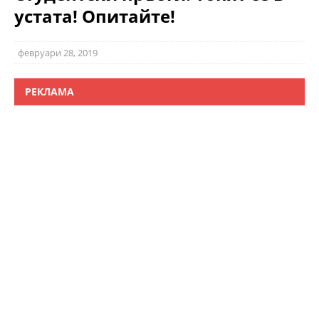
устата! Опитайте!
февруари 28, 2019
РЕКЛАМА