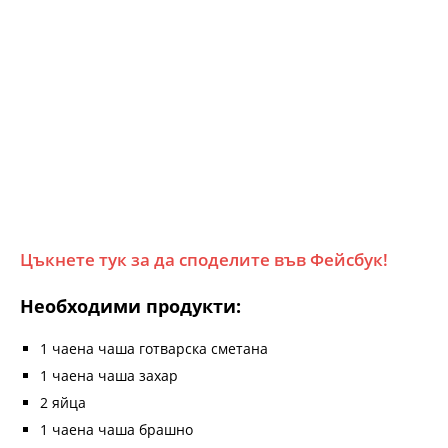
Цъкнете тук за да споделите във Фейсбук!
Необходими продукти:
1 чаена чаша готварска сметана
1 чаена чаша захар
2 яйца
1 чаена чаша брашно