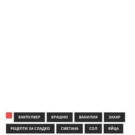
БАКПУЛВЕР
БРАШНО
ВАНИЛИЯ
ЗАХАР
РЕЦЕПТИ ЗА СЛАДКО
СМЕТАНА
СОЛ
ЯЙЦА