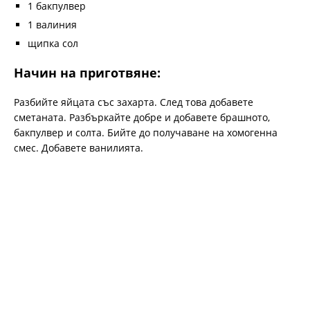
1 бакпулвер
1 валиния
щипка сол
Начин на приготвяне:
Разбийте яйцата със захарта. След това добавете
сметаната. Разбъркайте добре и добавете брашното,
бакпулвер и солта. Бийте до получаване на хомогенна
смес. Добавете ванилията.