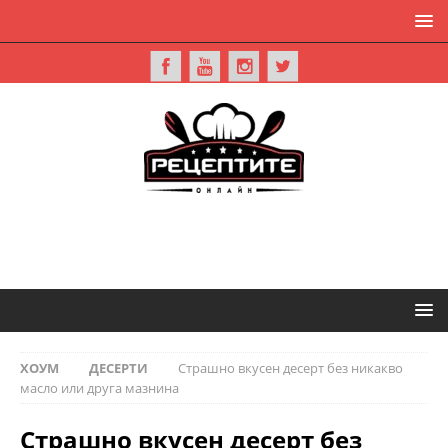
ХОУМ
ДЕСЕРТИ
Страшно вкусен десерт без никакво
масло или друга мазнина
Страшно вкусен десерт без