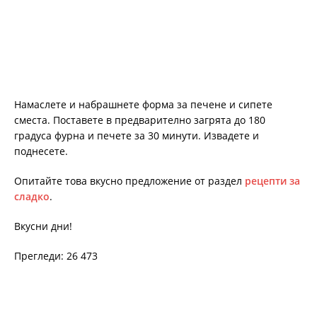
Намаслете и набрашнете форма за печене и сипете
сместа. Поставете в предварително загрята до 180
градуса фурна и печете за 30 минути. Извадете и
поднесете.
Опитайте това вкусно предложение от раздел
рецепти за
сладко
.
Вкусни дни!
Прегледи: 26 473