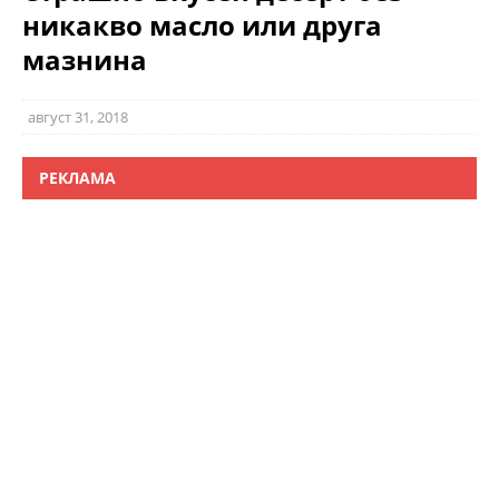
никакво масло или друга
мазнина
август 31, 2018
РЕКЛАМА