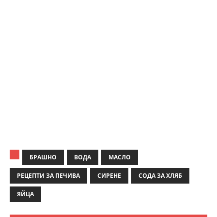
БРАШНО
ВОДА
МАСЛО
РЕЦЕПТИ ЗА ПЕЧИВА
СИРЕНЕ
СОДА ЗА ХЛЯБ
ЯЙЦА