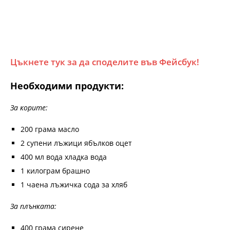
Цъкнете тук за да споделите във Фейсбук!
Необходими продукти:
За корите:
200 грама масло
2 супени лъжици ябълков оцет
400 мл вода хладка вода
1 килограм брашно
1 чаена лъжичка сода за хляб
За плънката:
400 грама сирене