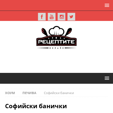
ХОУМ
ПЕЧИВА
Софийски банички
Софийски банички