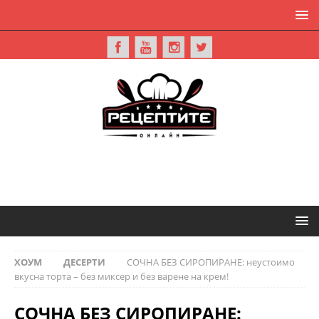
ХОУМ
ДЕСЕРТИ
СОЧНА БЕЗ СИРОПИРАНЕ: неустоимо
вкусна торта – без миксер и без варене на крем!
СОЧНА БЕЗ СИРОПИРАНЕ: