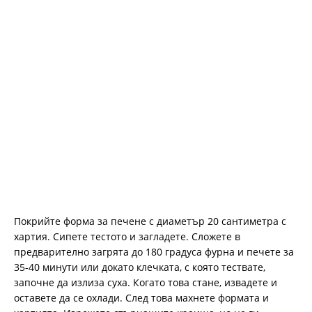
Покрийте форма за печене с диаметър 20 сантиметра с
хартия. Сипете тестото и загладете. Сложете в
предварително загрята до 180 градуса фурна и печете за
35-40 минути или докато клечката, с която тествате,
започне да излиза суха. Когато това стане, извадете и
оставете да се охлади. След това махнете формата и