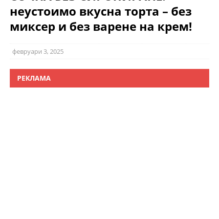
неустоимо вкусна торта – без
миксер и без варене на крем!
февруари 3, 2025
РЕКЛАМА