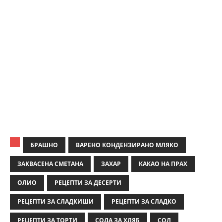
БРАШНО
ВАРЕНО КОНДЕНЗИРАНО МЛЯКО
ЗАКВАСЕНА СМЕТАНА
ЗАХАР
КАКАО НА ПРАХ
ОЛИО
РЕЦЕПТИ ЗА ДЕСЕРТИ
РЕЦЕПТИ ЗА СЛАДКИШИ
РЕЦЕПТИ ЗА СЛАДКО
РЕЦЕПТИ ЗА ТОРТИ
СОДА ЗА ХЛЯБ
СОЛ