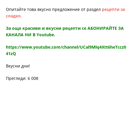
Опитайте това вкусно предложение от раздел
рецепти за
сладко
.
За още красиви и вкусни рецепти се АБОНИРАЙТЕ ЗА
КАНАЛА НИ В Youtube.
https://www.youtube.com/channel/UCal9Mlq4Xtt6heTccz0
41zQ
Вкусни дни!
Прегледи: 6 008