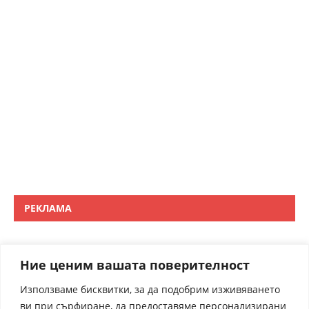
РЕКЛАМА
Ние ценим вашата поверителност
Използваме бисквитки, за да подобрим изживяването
ви при сърфиране, да предоставяме персонализирани