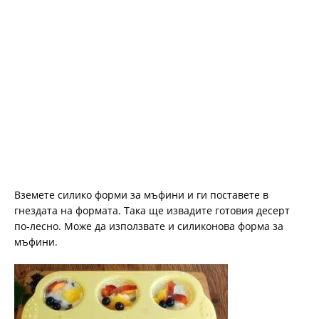
Вземете силико форми за мъфини и ги поставете в
гнездата на формата. Така ще извадите готовия десерт
по-лесно. Може да използвате и силиконова форма за
мъфини.