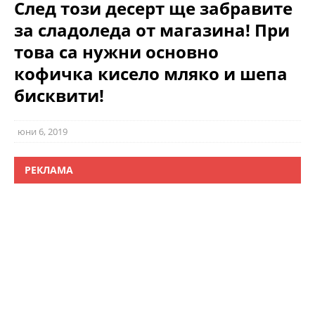
След този десерт ще забравите
за сладоледа от магазина! При
това са нужни основно
кофичка кисело мляко и шепа
бисквити!
юни 6, 2019
РЕКЛАМА