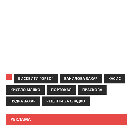
БИСКВИТИ "ОРЕО"
ВАНИЛОВА ЗАХАР
КАСИС
КИСЕЛО МЛЯКО
ПОРТОКАЛ
ПРАСКОВА
ПУДРА ЗАХАР
РЕЦЕПТИ ЗА СЛАДКО
РЕКЛАМА